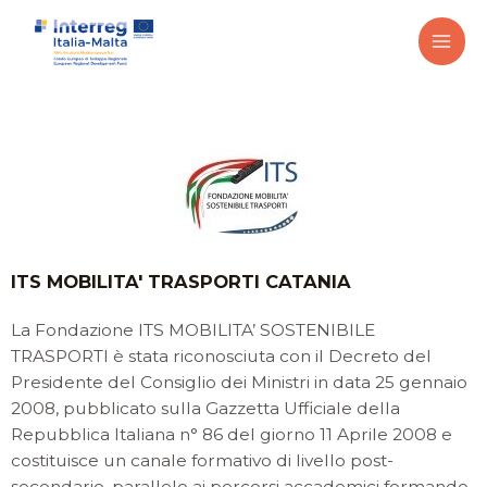
ITS MOBILITA' TRASPORTI CATANIA
La Fondazione ITS MOBILITA’ SOSTENIBILE
TRASPORTI è stata riconosciuta con il Decreto del
Presidente del Consiglio dei Ministri in data 25 gennaio
2008, pubblicato sulla Gazzetta Ufficiale della
Repubblica Italiana n° 86 del giorno 11 Aprile 2008 e
costituisce un canale formativo di livello post-
secondario, parallelo ai percorsi accademici formando