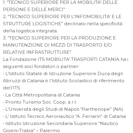
1. “TECNICO SUPERIORE PER LA MOBILITA’ DELLE
PERSONE E DELLE MERCI”
2. “TECNICO SUPERIORE PER L’INFOMOBILITA’ E LE
STRUTTURE LOGISTICHE” declinato nella specificità
della logistica integrata.
3. “TECNICO SUPERIORE PER LA PRODUZIONE E
MANUTENZIONE DI MEZZI DI TRASPORTO E/O
RELATIVE INFRASTRUTTURE”
La Fondazione ITS MOBILITA’ TRASPORTI CATANIA ha i
seguenti soci fondatori o partner:
• L’Istituto Statale di Istruzione Superiore Duca degli
Abruzzi di Catania è l’Istituto Scolastico di riferimento
dell’ITS
• La Città Metropolitana di Catania
• Pronto Turismo Soc. Coop. a r.l.
• L’Università degli Studi di Napoli “Parthenope” (NA)
• L’ Istituto Tecnico Aeronautico “A. Ferrarin” di Catania
• Istituto Istruzione Secondaria Superiore “Nautico
Gioeni–Trabia” – Palermo