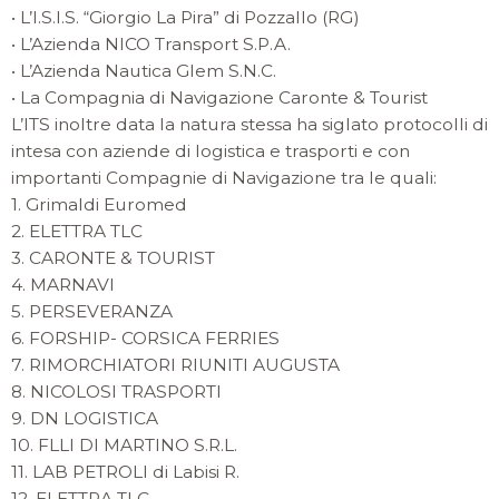
• L’I.S.I.S. “Giorgio La Pira” di Pozzallo (RG)
• L’Azienda NICO Transport S.P.A.
• L’Azienda Nautica Glem S.N.C.
• La Compagnia di Navigazione Caronte & Tourist
L’ITS inoltre data la natura stessa ha siglato protocolli di
intesa con aziende di logistica e trasporti e con
importanti Compagnie di Navigazione tra le quali:
1. Grimaldi Euromed
2. ELETTRA TLC
3. CARONTE & TOURIST
4. MARNAVI
5. PERSEVERANZA
6. FORSHIP- CORSICA FERRIES
7. RIMORCHIATORI RIUNITI AUGUSTA
8. NICOLOSI TRASPORTI
9. DN LOGISTICA
10. FLLI DI MARTINO S.R.L.
11. LAB PETROLI di Labisi R.
12. ELETTRA TLC