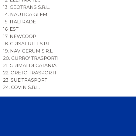
13. GEOTRANS S.R.L.
14. NAUTICA GLEM
15. ITALTRADE
16. EST
17. NEWCOOP
18. CRISAFULLI S.R.L.
19. NAVIGERUM S.R.L.
20. CURRO’ TRASPORTI
21. GRIMALDI CATANIA
22. ORETO TRASPORTI
23. SUDTRASPORTI
24. COVIN S.R.L.