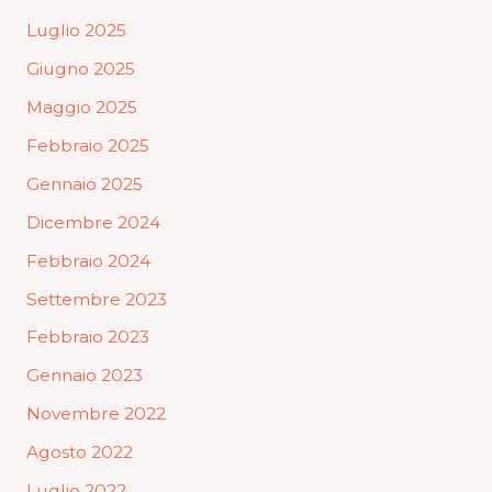
Luglio 2025
Giugno 2025
Maggio 2025
Febbraio 2025
Gennaio 2025
Dicembre 2024
Febbraio 2024
Settembre 2023
Febbraio 2023
Gennaio 2023
Novembre 2022
Agosto 2022
Luglio 2022