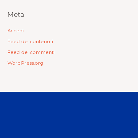
Meta
Accedi
Feed dei contenuti
Feed dei commenti
WordPress.org