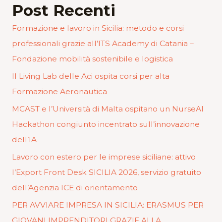
Post Recenti
Formazione e lavoro in Sicilia: metodo e corsi
professionali grazie all’ITS Academy di Catania –
Fondazione mobilità sostenibile e logistica
Il Living Lab delle Aci ospita corsi per alta
Formazione Aeronautica
MCAST e l’Università di Malta ospitano un NurseAI
Hackathon congiunto incentrato sull’innovazione
dell’IA
Lavoro con estero per le imprese siciliane: attivo
l’Export Front Desk SICILIA 2026, servizio gratuito
dell’Agenzia ICE di orientamento
PER AVVIARE IMPRESA IN SICILIA: ERASMUS PER
GIOVANI IMPRENDITORI GRAZIE ALLA