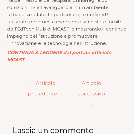
ha permesso ai partecipanti di interagire con
soluzioni ITS all’avanguardia in un ambiente
urbano simulato. In particolare, le cuffie VR
utilizzate per questa esperienza sono state fornite
dall’EdTech Hub di MCAST, dimostrando il continuo
impegno dell’istituzione a promuovere
l’innovazione e la tecnologia nell’istruzione.
CONTINUA A LEGGERE dal portale ufficiale
MCAST
←
Articolo
Articolo
precedente
successivo
→
Lascia un commento