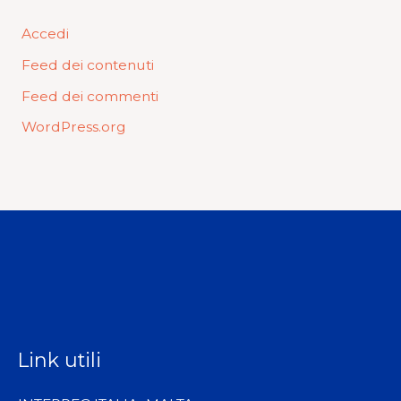
Accedi
Feed dei contenuti
Feed dei commenti
WordPress.org
Link utili